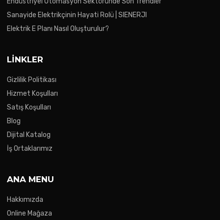
Endüstriyel Otomasyon Sektöründe Son Trendler
Sanayide Elektrikçinin Hayati Rolü | SIENERJI
Elektrik E Planı Nasıl Oluşturulur?
LINKLER
Gizlilik Politikası
Hizmet Koşulları
Satış Koşulları
Blog
Dijital Katalog
İş Ortaklarımız
ANA MENU
Hakkımızda
Online Mağaza