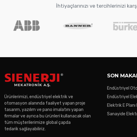
İhtiyaçlarınızı ve tercihlerinizi k
SON MAKA
Endüstriyel O
Trendler
Ürünlerimizi, endüstriyel elektrik ve
Endüstriyel Ele
otomasyon alanında faaliyet yapan proje
Gereken Noktal
Elektrik E Planı
tasarım, yazılım ve pano imalatını yapan
Sanayide Elektr
firmalar ve ayrıca bu ürünleri kullanacak olan
tüm müşterilerimize global çapda
tedarik sağlayabiliriz.