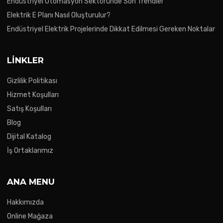
Endüstriyel Otomasyon Sektöründe Son Trendler
Elektrik E Planı Nasıl Oluşturulur?
Endüstriyel Elektrik Projelerinde Dikkat Edilmesi Gereken Noktalar
LINKLER
Gizlilik Politikası
Hizmet Koşulları
Satış Koşulları
Blog
Dijital Katalog
İş Ortaklarımız
ANA MENU
Hakkımızda
Online Mağaza