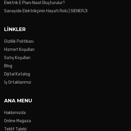
Elektrik E Planı Nasıl Oluşturulur?
Sanayide Elektrikçinin Hayati Rolü | SIENERJI
LINKLER
Gizlilik Politikası
Hizmet Koşulları
Satış Koşulları
Blog
Dijital Katalog
İş Ortaklarımız
ANA MENU
Hakkımızda
Online Mağaza
Teklif Talebi