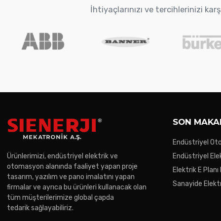
İhtiyaçlarınızı ve tercihlerinizi k
SON MAKA
Endüstriyel O
Trendler
Ürünlerimizi, endüstriyel elektrik ve
Endüstriyel Ele
otomasyon alanında faaliyet yapan proje
Gereken Noktal
Elektrik E Planı
tasarım, yazılım ve pano imalatını yapan
Sanayide Elektr
firmalar ve ayrıca bu ürünleri kullanacak olan
tüm müşterilerimize global çapda
tedarik sağlayabiliriz.