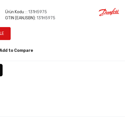
Ürün Kodu : :
131H5975
GTIN (EAN,ISBN):
131H5975
Add to Compare