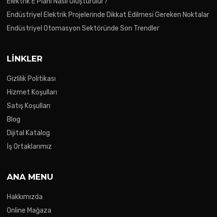
Elektrik E Planı Nasıl Oluşturulur?
Endüstriyel Elektrik Projelerinde Dikkat Edilmesi Gereken Noktalar
Endüstriyel Otomasyon Sektöründe Son Trendler
LINKLER
Gizlilik Politikası
Hizmet Koşulları
Satış Koşulları
Blog
Dijital Katalog
İş Ortaklarımız
ANA MENU
Hakkımızda
Online Mağaza