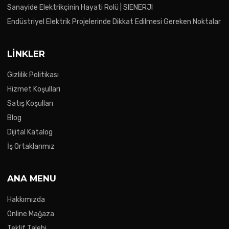
Sanayide Elektrikçinin Hayati Rolü | SIENERJI
Endüstriyel Elektrik Projelerinde Dikkat Edilmesi Gereken Noktalar
LINKLER
Gizlilik Politikası
Hizmet Koşulları
Satış Koşulları
Blog
Dijital Katalog
İş Ortaklarımız
ANA MENU
Hakkımızda
Online Mağaza
Teklif Talebi