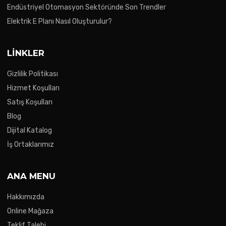
Endüstriyel Otomasyon Sektöründe Son Trendler
Elektrik E Planı Nasıl Oluşturulur?
LINKLER
Gizlilik Politikası
Hizmet Koşulları
Satış Koşulları
Blog
Dijital Katalog
İş Ortaklarımız
ANA MENU
Hakkımızda
Online Mağaza
Teklif Talebi