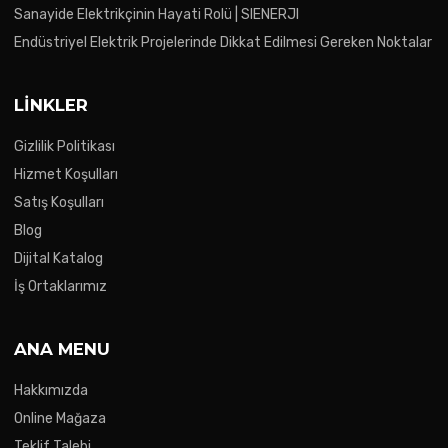
Sanayide Elektrikçinin Hayati Rolü | SIENERJI
Endüstriyel Elektrik Projelerinde Dikkat Edilmesi Gereken Noktalar
LINKLER
Gizlilik Politikası
Hizmet Koşulları
Satış Koşulları
Blog
Dijital Katalog
İş Ortaklarımız
ANA MENU
Hakkımızda
Online Mağaza
Teklif Talebi