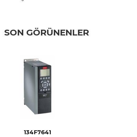
SON GÖRÜNENLER
Add to Wishlist
Add to Compare
Quick View
134F7641