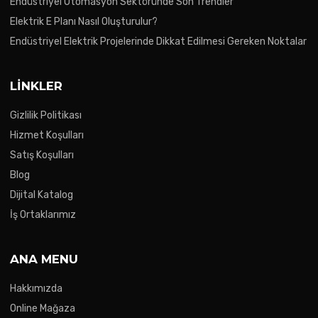
Endüstriyel Otomasyon Sektöründe Son Trendler
Elektrik E Planı Nasıl Oluşturulur?
Endüstriyel Elektrik Projelerinde Dikkat Edilmesi Gereken Noktalar
LINKLER
Gizlilik Politikası
Hizmet Koşulları
Satış Koşulları
Blog
Dijital Katalog
İş Ortaklarımız
ANA MENU
Hakkımızda
Online Mağaza