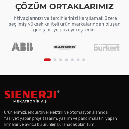
ÇÖZÜM ORTAKLARIMIZ
İhtiyaçlarınızı ve tercihlerinizi karşılamak üzere
seçilmiş yüksek kaliteli ürün markalarından oluşan
geniş bir yelpazeyi keşfedin.
Ürünlerimizi, endüstriyel elektrik ve otomasyon alanında
faaliyet yapan proje tasarım, yazılım ve pano imalatını yapan
firmalar ve ayrıca bu ürünleri kullanacak olan tüm