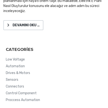
planlanması için hayati önem taşır. Bu makalede, Elektrik E Planı
Nasıl Oluşturulur konusunu ele alacağız ve adım adım bu süreci
inceleyeceğiz.
DEVAMINI OKU …
CATEGORIES
Low Voltage
Automation
Drives & Motors
Sensors
Connectors
Control Component
Proccess Automation