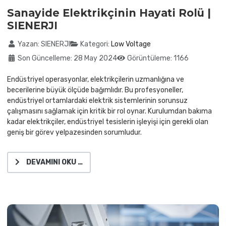
Sanayide Elektrikçinin Hayati Rolü |
SIENERJI
Ayrıntılar
Yazan:
SIENERJI
Kategori:
Low Voltage
Son Güncelleme: 28 May 2024
Görüntüleme: 1166
Endüstriyel operasyonlar, elektrikçilerin uzmanlığına ve
becerilerine büyük ölçüde bağımlıdır. Bu profesyoneller,
endüstriyel ortamlardaki elektrik sistemlerinin sorunsuz
çalışmasını sağlamak için kritik bir rol oynar. Kurulumdan bakıma
kadar elektrikçiler, endüstriyel tesislerin işleyişi için gerekli olan
geniş bir görev yelpazesinden sorumludur.
DEVAMINI OKU …