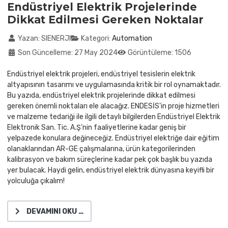
Endüstriyel Elektrik Projelerinde
Dikkat Edilmesi Gereken Noktalar
Ayrıntılar
Yazan:
SIENERJI
Kategori:
Automation
Son Güncelleme: 27 May 2024
Görüntüleme: 1506
Endüstriyel elektrik projeleri, endüstriyel tesislerin elektrik
altyapısının tasarımı ve uygulamasında kritik bir rol oynamaktadır.
Bu yazıda, endüstriyel elektrik projelerinde dikkat edilmesi
gereken önemli noktaları ele alacağız. ENDESİS'in proje hizmetleri
ve malzeme tedariği ile ilgili detaylı bilgilerden Endüstriyel Elektrik
Elektronik San. Tic. A.Ş'nin faaliyetlerine kadar geniş bir
yelpazede konulara değineceğiz. Endüstriyel elektriğe dair eğitim
olanaklarından AR-GE çalışmalarına, ürün kategorilerinden
kalibrasyon ve bakım süreçlerine kadar pek çok başlık bu yazıda
yer bulacak. Haydi gelin, endüstriyel elektrik dünyasına keyifli bir
yolculuğa çıkalım!
DEVAMINI OKU …