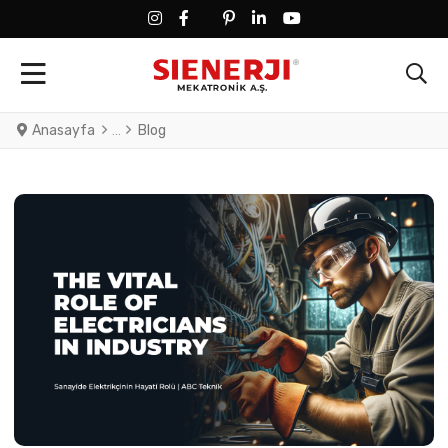
FACEBOOK SOCIAL LINK
FACEBOOK SOCIAL LINK
TWITTER SOCIAL LINK
PINTEREST SOCIAL LINK
LINKEDIN SOCIAL LINK
YOUTUBE SOCIAL LINK
Anasayfa
Blog