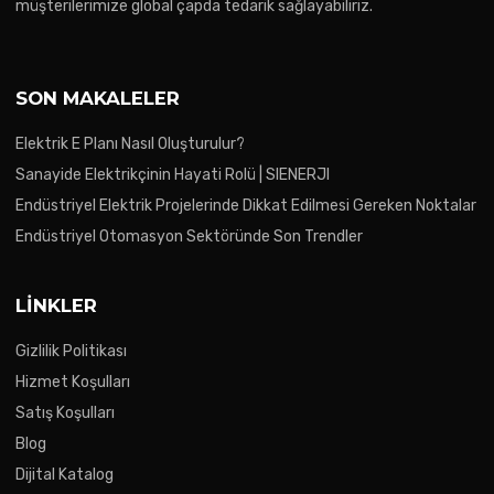
müşterilerimize global çapda tedarik sağlayabiliriz.
SON MAKALELER
Elektrik E Planı Nasıl Oluşturulur?
Sanayide Elektrikçinin Hayati Rolü | SIENERJI
Endüstriyel Elektrik Projelerinde Dikkat Edilmesi Gereken Noktalar
Endüstriyel Otomasyon Sektöründe Son Trendler
LINKLER
Gizlilik Politikası
Hizmet Koşulları
Satış Koşulları
Blog
Dijital Katalog