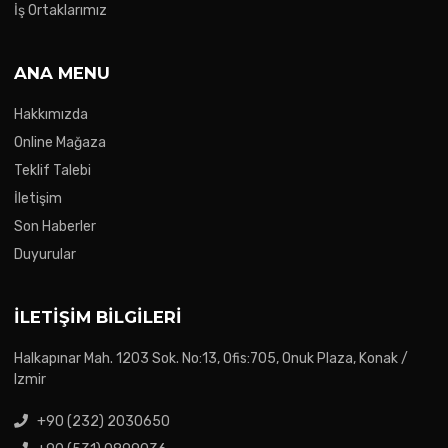
İş Ortaklarımız
ANA MENU
Hakkımızda
Online Mağaza
Teklif Talebi
İletişim
Son Haberler
Duyurular
İLETIŞIM BILGILERI
Halkapınar Mah. 1203 Sok. No:13, Ofis:705, Onuk Plaza, Konak /
Izmir
+90 (232) 2030650