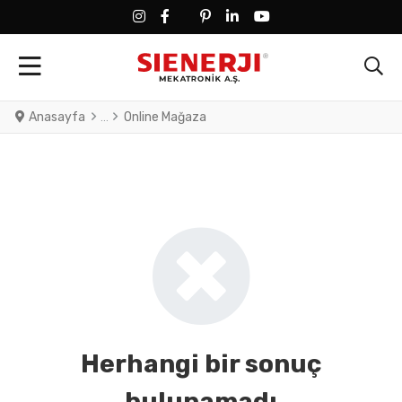
FACEBOOK SOCIAL LINK
FACEBOOK SOCIAL LINK
TWITTER SOCIAL LINK
PINTEREST SOCIAL LINK
LINKEDIN SOCIAL LINK
YOUTUBE SOCIAL LINK
Anasayfa
Online Mağaza
Herhangi bir sonuç
bulunamadı