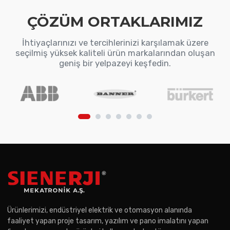
ÇÖZÜM ORTAKLARIMIZ
İhtiyaçlarınızı ve tercihlerinizi karşılamak üzere
seçilmiş yüksek kaliteli ürün markalarından oluşan
geniş bir yelpazeyi keşfedin.
Ürünlerimizi, endüstriyel elektrik ve otomasyon alanında
faaliyet yapan proje tasarım, yazılım ve pano imalatını yapan