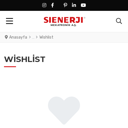
FACEBOOK SOCIAL LINK
FACEBOOK SOCIAL LINK
TWITTER SOCIAL LINK
PINTEREST SOCIAL LINK
LINKEDIN SOCIAL LINK
YOUTUBE SOCIAL LINK
Anasayfa
Wishlist
WISHLIST