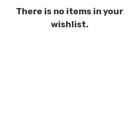
There is no items in your
wishlist.