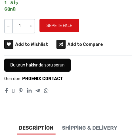
1 - 5 İş
Günü
Miktar
-
+
Add to Wishlist
Add to Compare
Bu ürün hakkında soru sorun
Geri dön:
PHOENIX CONTACT
DESCRIPTION
SHIPPING & DELIVERY