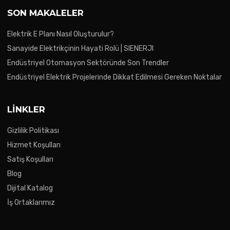
SON MAKALELER
Elektrik E Planı Nasıl Oluşturulur?
Sanayide Elektrikçinin Hayati Rolü | SIENERJI
Endüstriyel Otomasyon Sektöründe Son Trendler
Endüstriyel Elektrik Projelerinde Dikkat Edilmesi Gereken Noktalar
LINKLER
Gizlilik Politikası
Hizmet Koşulları
Satış Koşulları
Blog
Dijital Katalog
İş Ortaklarımız