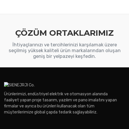
ÇÖZÜM ORTAKLARIMIZ
İhtiyaçlarınızı ve tercihlerinizi karşılamak üzere
seçilmiş yüksek kaliteli ürün markalarından oluşan
geniş bir yelpazeyi keşfedin.
Ürünlerimizi, endüstriyel elektrik ve otomasyon alanında
faaliyet yapan proje tasarım, yazılım ve pano imalatını yapan
firmalar ve ayrıca bu ürünleri kullanacak olan tüm
müşterilerimize global çapda tedarik sağlayabiliriz.