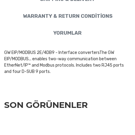
WARRANTY & RETURN CONDITIONS
YORUMLAR
GW EIP/MODBUS 2E/4DB9 - Interface convertersThe GW
EIP/MODBUS... enables two-way communication between
EtherNet/IP™ and Modbus protocols. Includes two RJ45 ports
and four D-SUB 9 ports.
SON GÖRÜNENLER