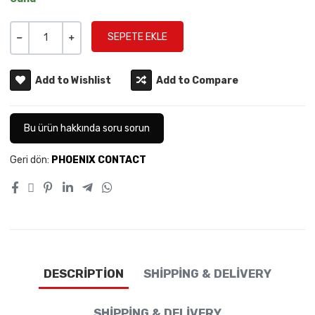
Miktar
-
+
Add to Wishlist
Add to Compare
Bu ürün hakkında soru sorun
Geri dön:
PHOENIX CONTACT
DESCRIPTION
SHIPPING & DELIVERY
SHIPPING & DELIVERY