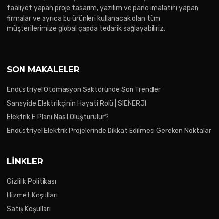
faaliyet yapan proje tasarım, yazılım ve pano imalatını yapan
firmalar ve ayrıca bu ürünleri kullanacak olan tüm
müşterilerimize global çapda tedarik sağlayabiliriz.
SON MAKALELER
Endüstriyel Otomasyon Sektöründe Son Trendler
Sanayide Elektrikçinin Hayati Rolü | SIENERJI
Elektrik E Planı Nasıl Oluşturulur?
Endüstriyel Elektrik Projelerinde Dikkat Edilmesi Gereken Noktalar
LINKLER
Gizlilik Politikası
Hizmet Koşulları
Satış Koşulları