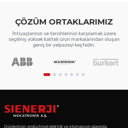
ÇÖZÜM ORTAKLARIMIZ
İhtiyaçlarınızı ve tercihlerinizi karşılamak üzere
seçilmiş yüksek kaliteli ürün markalarından oluşan
geniş bir yelpazeyi keşfedin.
Ürünlerimizi, endüstriyel elektrik ve otomasyon alanında