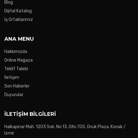
Blog
Dijital Katalog
İş Ortaklarımız
ANA MENU
Hakkımızda
Online Mağaza
Teklif Talebi
İletişim
Son Haberler
Duyurular
İLETIŞIM BILGILERI
Halkapınar Mah. 1203 Sok. No:13, Ofis:705, Onuk Plaza, Konak /
Izmir