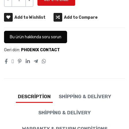
-
+
Add to Wishlist
Add to Compare
Bu ürün hakkında soru sorun
Geri dön:
PHOENIX CONTACT
DESCRIPTION
SHIPPING & DELIVERY
SHIPPING & DELIVERY
WARRANTY & RETURN CONDITIONS