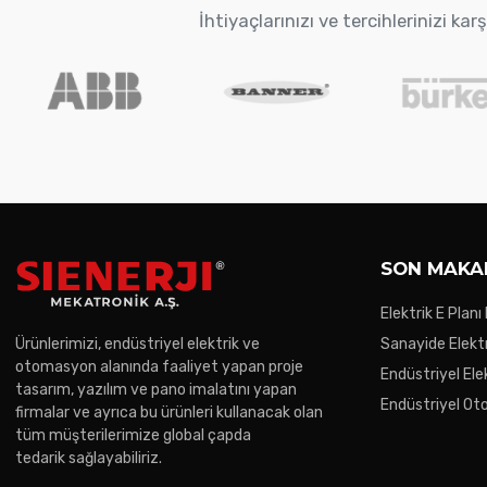
İhtiyaçlarınızı ve tercihlerinizi k
SON MAKA
Elektrik E Planı
Ürünlerimizi, endüstriyel elektrik ve
Sanayide Elektr
otomasyon alanında faaliyet yapan proje
Endüstriyel Ele
tasarım, yazılım ve pano imalatını yapan
Gereken Noktal
Endüstriyel O
firmalar ve ayrıca bu ürünleri kullanacak olan
Trendler
tüm müşterilerimize global çapda
tedarik sağlayabiliriz.