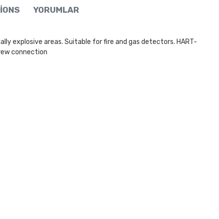
IONS
YORUMLAR
lly explosive areas. Suitable for fire and gas detectors. HART-
crew connection