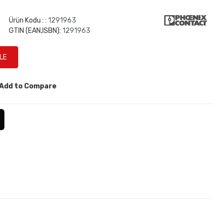
Ürün Kodu : :
1291963
GTIN (EAN,ISBN):
1291963
Add to Compare