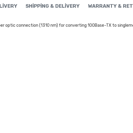
ELIVERY
SHIPPING & DELIVERY
WARRANTY & RET
 optic connection (1310 nm) for converting 100Base-TX to singlemode