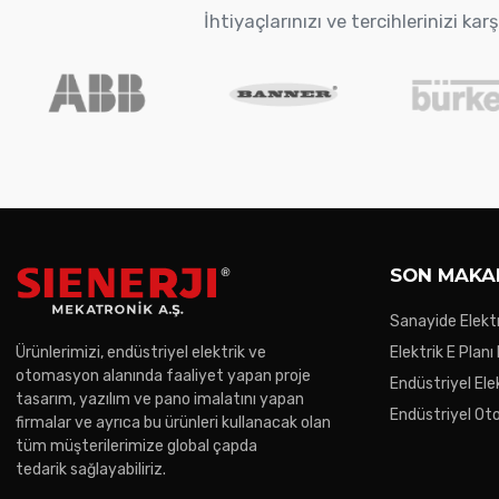
İhtiyaçlarınızı ve tercihlerinizi k
SON MAKA
Sanayide Elektr
Ürünlerimizi, endüstriyel elektrik ve
Elektrik E Planı
otomasyon alanında faaliyet yapan proje
Endüstriyel Ele
tasarım, yazılım ve pano imalatını yapan
Gereken Noktal
Endüstriyel O
firmalar ve ayrıca bu ürünleri kullanacak olan
Trendler
tüm müşterilerimize global çapda
tedarik sağlayabiliriz.