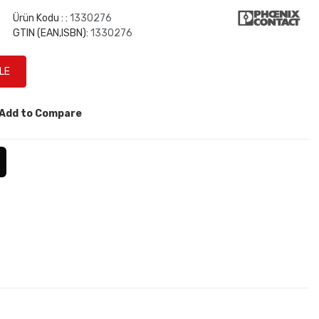
Ürün Kodu : :
1330276
GTIN (EAN,ISBN):
1330276
Add to Compare