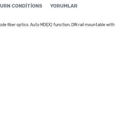
URN CONDITIONS
YORUMLAR
 fiber optics. Auto MDI(X) function, DIN rail mountable with