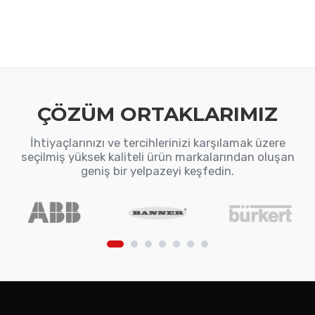
Zhaga-compatible base,
control of DALI-2-
compatible electronic
ballasts
ÇÖZÜM ORTAKLARIMIZ
İhtiyaçlarınızı ve tercihlerinizi karşılamak üzere
seçilmiş yüksek kaliteli ürün markalarından oluşan
geniş bir yelpazeyi keşfedin.