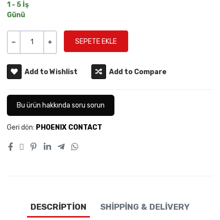
1 - 5 İş
Günü
Miktar
-
+
Add to Wishlist
Add to Compare
Bu ürün hakkında soru sorun
Geri dön:
PHOENIX CONTACT
DESCRIPTION
SHIPPING & DELIVERY