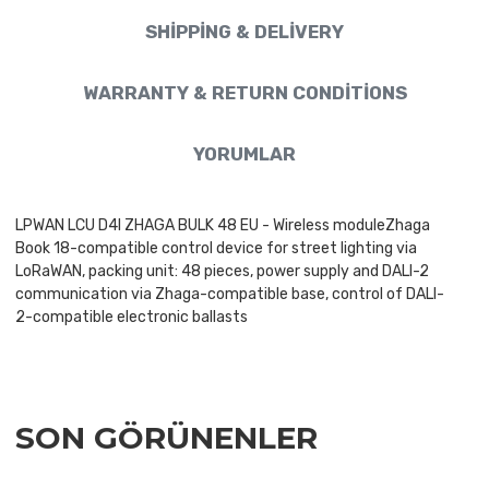
SHIPPING & DELIVERY
WARRANTY & RETURN CONDITIONS
YORUMLAR
LPWAN LCU D4I ZHAGA BULK 48 EU - Wireless moduleZhaga
Book 18-compatible control device for street lighting via
LoRaWAN, packing unit: 48 pieces, power supply and DALI-2
communication via Zhaga-compatible base, control of DALI-
2-compatible electronic ballasts
SON GÖRÜNENLER