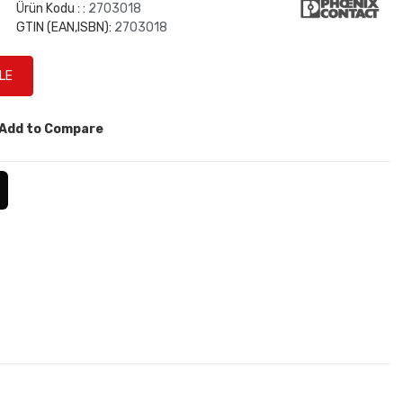
Ürün Kodu : :
2703018
GTIN (EAN,ISBN):
2703018
Add to Compare