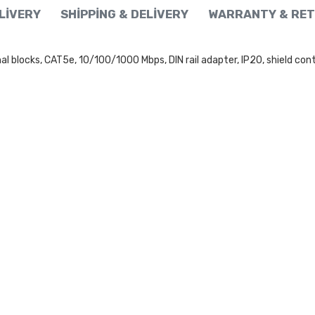
ELIVERY
SHIPPING & DELIVERY
WARRANTY & RET
blocks, CAT5e, 10/100/1000 Mbps, DIN rail adapter, IP20, shield conta