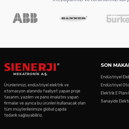
SON MAKA
Endüstriyel Ele
Gereken Noktal
Ürünlerimizi, endüstriyel elektrik ve
Endüstriyel O
otomasyon alanında faaliyet yapan proje
Trendler
Elektrik E Planı
tasarım, yazılım ve pano imalatını yapan
Sanayide Elektr
firmalar ve ayrıca bu ürünleri kullanacak olan
tüm müşterilerimize global çapda
tedarik sağlayabiliriz.