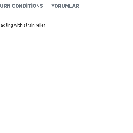
URN CONDITIONS
YORUMLAR
cting with strain relief