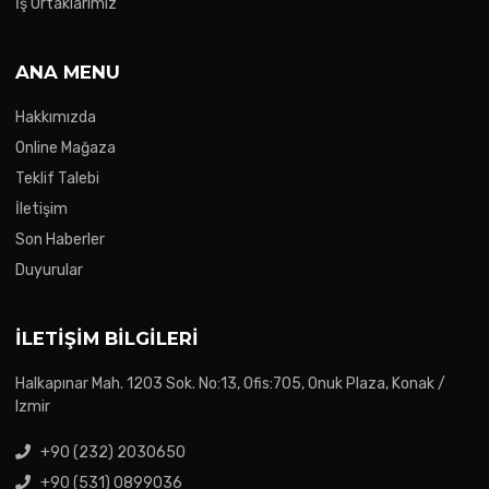
İş Ortaklarımız
ANA MENU
Hakkımızda
Online Mağaza
Teklif Talebi
İletişim
Son Haberler
Duyurular
İLETIŞIM BILGILERI
Halkapınar Mah. 1203 Sok. No:13, Ofis:705, Onuk Plaza, Konak /
Izmir
+90 (232) 2030650
+90 (531) 0899036