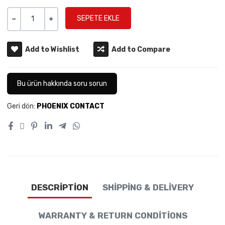
Miktar
-
+
Add to Wishlist
Add to Compare
Bu ürün hakkında soru sorun
Geri dön:
PHOENIX CONTACT
DESCRIPTION
SHIPPING & DELIVERY
WARRANTY & RETURN CONDITIONS