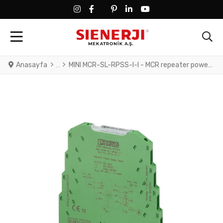
FACEBOOK SOCIAL LINK
FACEBOOK SOCIAL LINK
TWITTER SOCIAL LINK
PINTEREST SOCIAL LINK
LINKEDIN SOCIAL LINK
YOUTUBE SOCIAL LINK
Anasayfa
MINI MCR-SL-RPSS-I-I - MCR repeater power supply with HART transparency, input signal: 4 mA ... 20 mA, output signal: 4 mA ... 20 mA, with screw connection