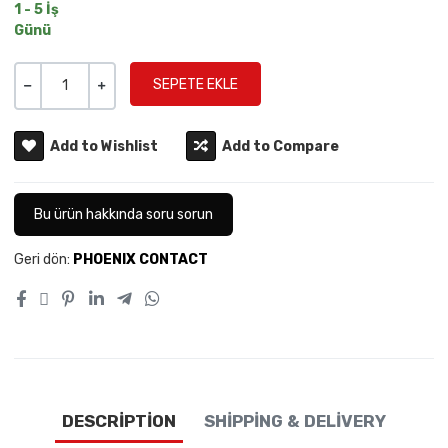
1 - 5 İş
Günü
Miktar
-
+
Add to Wishlist
Add to Compare
Bu ürün hakkında soru sorun
Geri dön:
PHOENIX CONTACT
DESCRIPTION
SHIPPING & DELIVERY