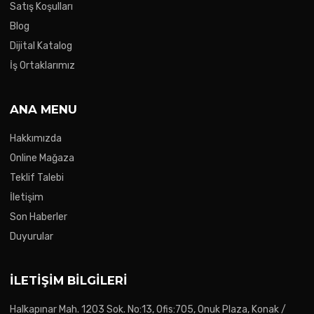
Satış Koşulları
Blog
Dijital Katalog
İş Ortaklarımız
ANA MENU
Hakkımızda
Online Mağaza
Teklif Talebi
İletişim
Son Haberler
Duyurular
İLETIŞIM BILGILERI
Halkapınar Mah. 1203 Sok. No:13, Ofis:705, Onuk Plaza, Konak /