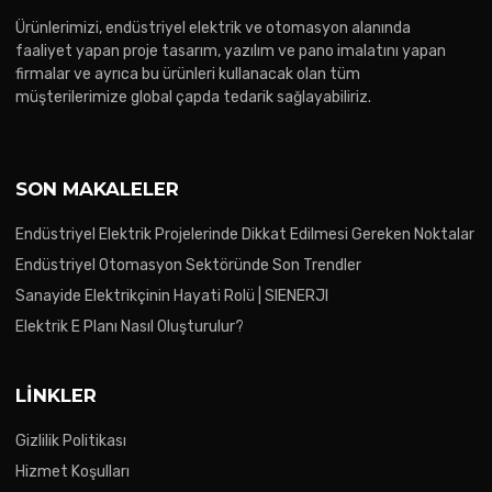
Ürünlerimizi, endüstriyel elektrik ve otomasyon alanında
faaliyet yapan proje tasarım, yazılım ve pano imalatını yapan
firmalar ve ayrıca bu ürünleri kullanacak olan tüm
müşterilerimize global çapda tedarik sağlayabiliriz.
SON MAKALELER
Endüstriyel Elektrik Projelerinde Dikkat Edilmesi Gereken Noktalar
Endüstriyel Otomasyon Sektöründe Son Trendler
Sanayide Elektrikçinin Hayati Rolü | SIENERJI
Elektrik E Planı Nasıl Oluşturulur?
LINKLER
Gizlilik Politikası
Hizmet Koşulları