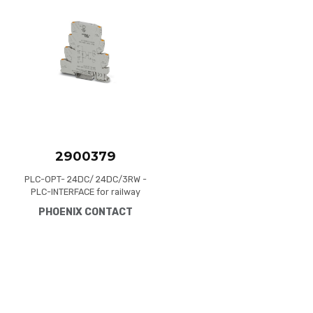
Add to Compare
Quick View
2900379
PLC-OPT- 24DC/ 24DC/3RW -
PLC-INTERFACE for railway
applications, consisting of
PHOENIX CONTACT
basic terminal block with
push-in connection and
integrated miniature solid-
state relay, range: 0.7 x U to
1.25 x U, temperature range:
-25°C to +70°C, 1 N/O
contact, input: 24 V DC,
output: 3 - 33 V DC/3 A