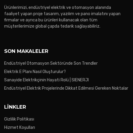
Ürünlerimizi, endüstriyel elektrik ve otomasyon alanında
faaliyet yapan proje tasarım, yazılım ve pano imalatını yapan
firmalar ve ayrıca bu ürünleri kullanacak olan tüm
müşterilerimize global çapda tedarik sağlayabiliriz.
SON MAKALELER
Endüstriyel Otomasyon Sektöründe Son Trendler
Elektrik E Planı Nasıl Oluşturulur?
Sanayide Elektrikçinin Hayati Rolü | SIENERJI
Endüstriyel Elektrik Projelerinde Dikkat Edilmesi Gereken Noktalar
LINKLER
Gizlilik Politikası
Hizmet Koşulları