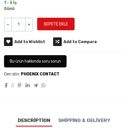
1 - 5 İş
Günü
Miktar
-
+
Add to Wishlist
Add to Compare
Bu ürün hakkında soru sorun
Geri dön:
PHOENIX CONTACT
DESCRIPTION
SHIPPING & DELIVERY