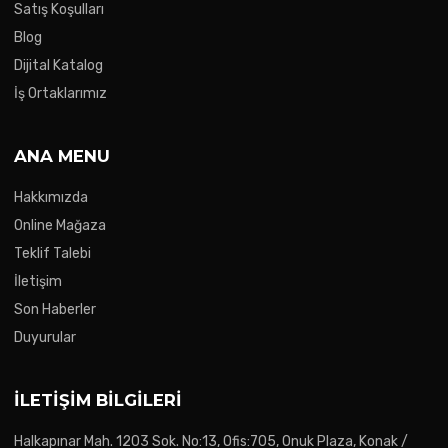
Satış Koşulları
Blog
Dijital Katalog
İş Ortaklarımız
ANA MENU
Hakkımızda
Online Mağaza
Teklif Talebi
İletişim
Son Haberler
Duyurular
İLETIŞIM BILGILERI
Halkapınar Mah. 1203 Sok. No:13, Ofis:705, Onuk Plaza, Konak /