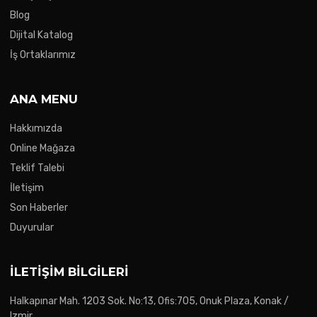
Blog
Dijital Katalog
İş Ortaklarımız
ANA MENU
Hakkımızda
Online Mağaza
Teklif Talebi
İletişim
Son Haberler
Duyurular
İLETIŞIM BILGILERI
Halkapınar Mah. 1203 Sok. No:13, Ofis:705, Onuk Plaza, Konak /
Izmir