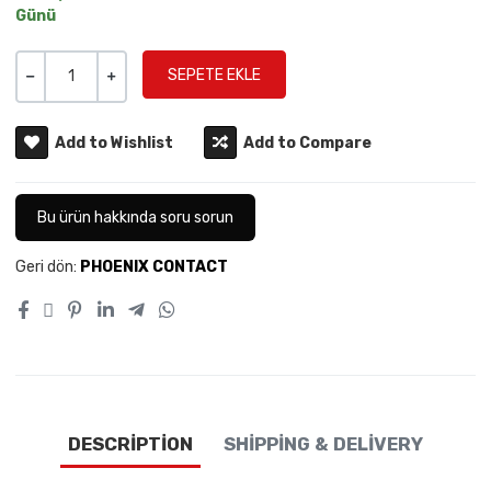
Günü
Miktar
-
+
Add to Wishlist
Add to Compare
Bu ürün hakkında soru sorun
Geri dön:
PHOENIX CONTACT
DESCRIPTION
SHIPPING & DELIVERY