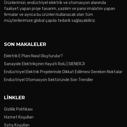
Ürünlerimizi, endüstriyel elektrik ve otomasyon alanında
faaliyet yapan proje tasarım, yazılım ve pano imalatını yapan
firmalar ve ayrıca bu ürünleri kullanacak olan tüm
müşterilerimize global çapda tedarik sağlayabiliriz.
SON MAKALELER
Elektrik E Planı Nasıl Oluşturulur?
Sanayide Elektrikçinin Hayati Rolü | SIENERJI
Endüstriyel Elektrik Projelerinde Dikkat Edilmesi Gereken Noktalar
Endüstriyel Otomasyon Sektöründe Son Trendler
LINKLER
Gizlilik Politikası
Hizmet Koşulları
Satış Koşulları