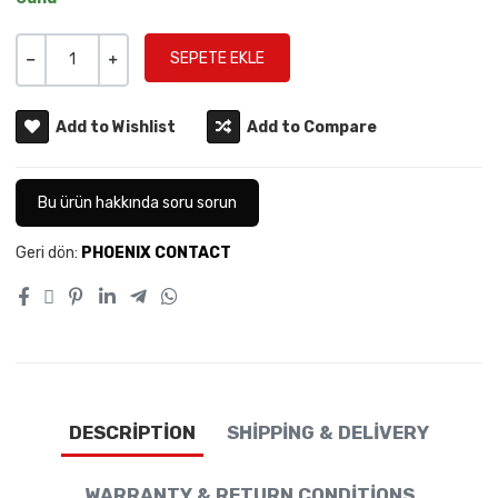
Miktar
-
+
Add to Wishlist
Add to Compare
Bu ürün hakkında soru sorun
Geri dön:
PHOENIX CONTACT
DESCRIPTION
SHIPPING & DELIVERY
WARRANTY & RETURN CONDITIONS