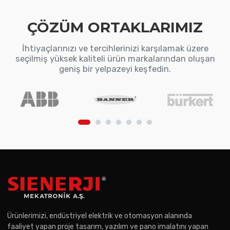
ÇÖZÜM ORTAKLARIMIZ
İhtiyaçlarınızı ve tercihlerinizi karşılamak üzere
seçilmiş yüksek kaliteli ürün markalarından oluşan
geniş bir yelpazeyi keşfedin.
Ürünlerimizi, endüstriyel elektrik ve otomasyon alanında
faaliyet yapan proje tasarım, yazılım ve pano imalatını yapan