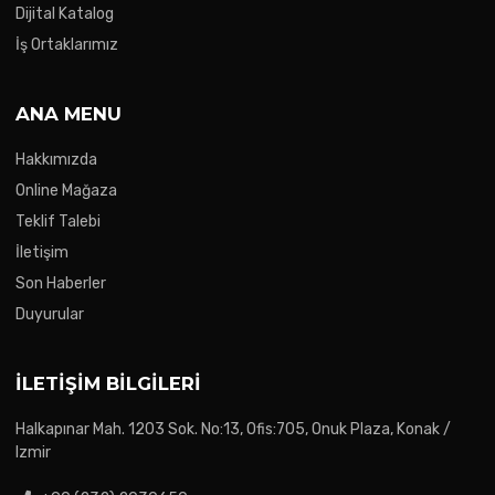
Dijital Katalog
İş Ortaklarımız
ANA MENU
Hakkımızda
Online Mağaza
Teklif Talebi
İletişim
Son Haberler
Duyurular
İLETIŞIM BILGILERI
Halkapınar Mah. 1203 Sok. No:13, Ofis:705, Onuk Plaza, Konak /
Izmir