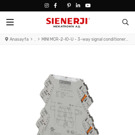
FACEBOOK SOCIAL LINK
FACEBOOK SOCIAL LINK
TWITTER SOCIAL LINK
PINTEREST SOCIAL LINK
LINKEDIN SOCIAL LINK
YOUTUBE SOCIAL LINK
Anasayfa
MINI MCR-2-I0-U - 3-way signal conditioner with plug-in connection technology for the electrical isolation of analog signals. Input signal: 0 mA ... 20 mA, output signal: 0 V ... 10 V, screw connection technology