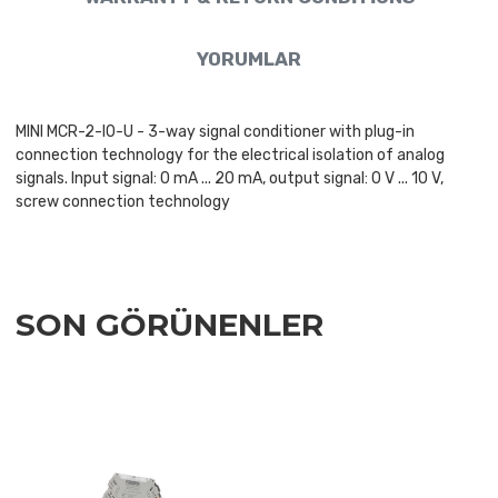
YORUMLAR
MINI MCR-2-I0-U - 3-way signal conditioner with plug-in
connection technology for the electrical isolation of analog
signals. Input signal: 0 mA ... 20 mA, output signal: 0 V ... 10 V,
screw connection technology
SON GÖRÜNENLER
Add to Wishlist
Add to Compare