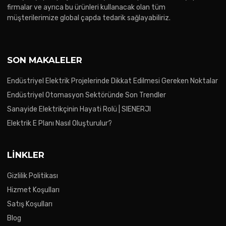
firmalar ve ayrıca bu ürünleri kullanacak olan tüm
müşterilerimize global çapda tedarik sağlayabiliriz.
SON MAKALELER
Endüstriyel Elektrik Projelerinde Dikkat Edilmesi Gereken Noktalar
Endüstriyel Otomasyon Sektöründe Son Trendler
Sanayide Elektrikçinin Hayati Rolü | SIENERJI
Elektrik E Planı Nasıl Oluşturulur?
LINKLER
Gizlilik Politikası
Hizmet Koşulları
Satış Koşulları
Blog