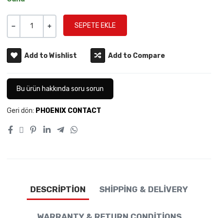
Miktar
-
+
Add to Wishlist
Add to Compare
Bu ürün hakkında soru sorun
Geri dön:
PHOENIX CONTACT
DESCRIPTION
SHIPPING & DELIVERY
WARRANTY & RETURN CONDITIONS