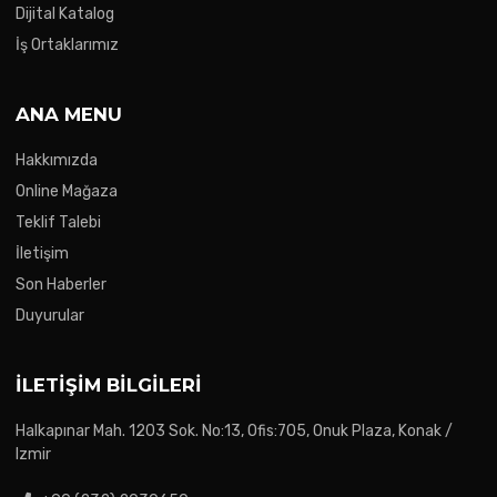
Dijital Katalog
İş Ortaklarımız
ANA MENU
Hakkımızda
Online Mağaza
Teklif Talebi
İletişim
Son Haberler
Duyurular
İLETIŞIM BILGILERI
Halkapınar Mah. 1203 Sok. No:13, Ofis:705, Onuk Plaza, Konak /
Izmir