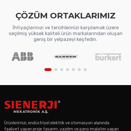
ÇÖZÜM ORTAKLARIMIZ
İhtiyaçlarınızı ve tercihlerinizi karşılamak üzere
seçilmiş yüksek kaliteli ürün markalarından oluşan
geniş bir yelpazeyi keşfedin.
Ürünlerimizi, endüstriyel elektrik ve otomasyon alanında
faaliyet yapan proje tasarım, yazılım ve pano imalatını yapan