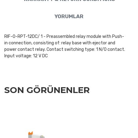
YORUMLAR
RIF-0-RPT-12DC/ 1 - Preassembled relay module with Push-
in connection, consisting of: relay base with ejector and
power contact relay. Contact switching type: 1 N/O contact.
Input voltage: 12 V DC
SON GÖRÜNENLER
Add to Wishlist
Add to Compare