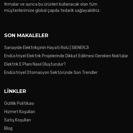
firmalar ve ayrıca bu ürünleri kullanacak olan tüm
müşterilerimize global çapda tedarik sağlayabiliriz.
SON MAKALELER
Sanayide Elektrikçinin Hayati Rolü | SIENERJI
Endüstriyel Elektrik Projelerinde Dikkat Edilmesi Gereken Noktalar
Elektrik E Planı Nasıl Oluşturulur?
Endüstriyel Otomasyon Sektöründe Son Trendler
LINKLER
Gizlilik Politikası
Hizmet Koşulları
Satış Koşulları
Blog