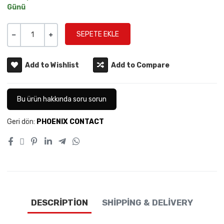
Günü
Miktar
-
+
Add to Wishlist
Add to Compare
Bu ürün hakkında soru sorun
Geri dön:
PHOENIX CONTACT
DESCRIPTION
SHIPPING & DELIVERY