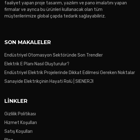
faaliyet yapan proje tasarım, yazılım ve pano imalatını yapan
firmalar ve ayrıca bu ürünleri kullanacak olan tüm
müşterilerimize global çapda tedarik sağlayabiliriz.
SON MAKALELER
Endüstriyel Otomasyon Sektöründe Son Trendler
Elektrik E Planı Nasıl Oluşturulur?
Endüstriyel Elektrik Projelerinde Dikkat Edilmesi Gereken Noktalar
Sanayide Elektrikçinin Hayati Rolü | SIENERJI
LINKLER
Gizlilik Politikası
Hizmet Koşulları
Satış Koşulları