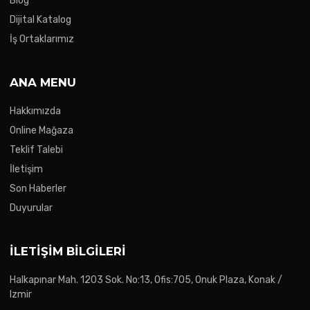
Blog
Dijital Katalog
İş Ortaklarımız
ANA MENU
Hakkımızda
Online Mağaza
Teklif Talebi
İletişim
Son Haberler
Duyurular
İLETIŞIM BILGILERI
Halkapınar Mah. 1203 Sok. No:13, Ofis:705, Onuk Plaza, Konak /
Izmir