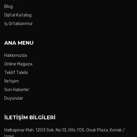
Blog
Dijital Katalog
İş Ortaklarımız
ANA MENU
Hakkımızda
Online Mağaza
Teklif Talebi
İletişim
Son Haberler
Duyurular
İLETIŞIM BILGILERI
Halkapınar Mah. 1203 Sok. No:13, Ofis:705, Onuk Plaza, Konak /
Izmir