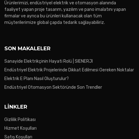
Ürünlerimizi, endüstriyel elektrik ve otomasyon alanında
faaliyet yapan proje tasarım, yazılım ve pano imalatını yapan
firmalar ve ayrıca bu ürünleri kullanacak olan tüm
müşterilerimize global çapda tedarik sağlayabiliriz.
SON MAKALELER
Sanayide Elektrikçinin Hayati Rolü | SIENERJI
Endüstriyel Elektrik Projelerinde Dikkat Edilmesi Gereken Noktalar
Elektrik E Planı Nasıl Oluşturulur?
Endüstriyel Otomasyon Sektöründe Son Trendler
LINKLER
Gizlilik Politikası
Hizmet Koşulları
Satış Koşulları