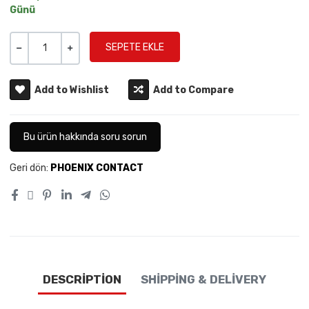
Günü
Miktar
-
+
Add to Wishlist
Add to Compare
Bu ürün hakkında soru sorun
Geri dön:
PHOENIX CONTACT
DESCRIPTION
SHIPPING & DELIVERY