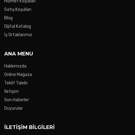
Hizmet Koşulları
Satış Koşulları
Blog
Dijital Katalog
İş Ortaklarımız
ANA MENU
Hakkımızda
Online Mağaza
Teklif Talebi
İletişim
Son Haberler
Duyurular
İLETIŞIM BILGILERI