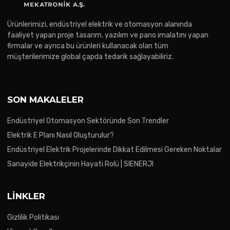
Ürünlerimizi, endüstriyel elektrik ve otomasyon alanında
faaliyet yapan proje tasarım, yazılım ve pano imalatını yapan
firmalar ve ayrıca bu ürünleri kullanacak olan tüm
müşterilerimize global çapda tedarik sağlayabiliriz.
SON MAKALELER
Endüstriyel Otomasyon Sektöründe Son Trendler
Elektrik E Planı Nasıl Oluşturulur?
Endüstriyel Elektrik Projelerinde Dikkat Edilmesi Gereken Noktalar
Sanayide Elektrikçinin Hayati Rolü | SIENERJI
LINKLER
Gizlilik Politikası