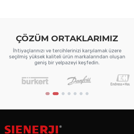
detection, Safety Integrity
Level (S
ÇÖZÜM ORTAKLARIMIZ
İhtiyaçlarınızı ve tercihlerinizi karşılamak üzere
seçilmiş yüksek kaliteli ürün markalarından oluşan
geniş bir yelpazeyi keşfedin.