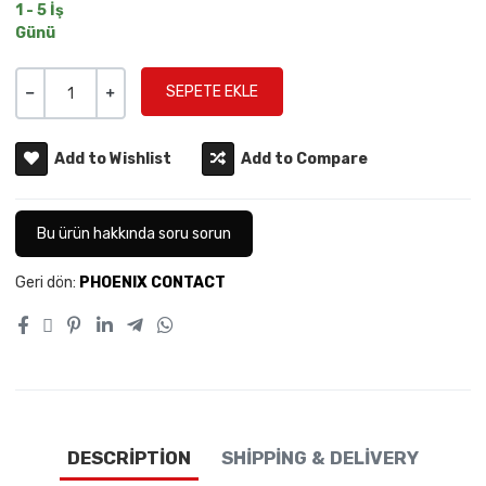
1 - 5 İş
Günü
Miktar
-
+
Add to Wishlist
Add to Compare
Bu ürün hakkında soru sorun
Geri dön:
PHOENIX CONTACT
DESCRIPTION
SHIPPING & DELIVERY