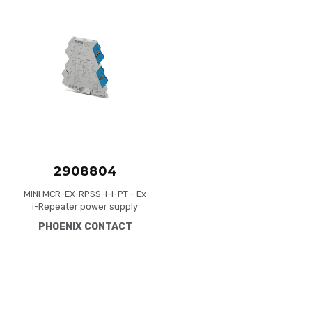
Add to Compare
Quick View
2908804
MINI MCR-EX-RPSS-I-I-PT - Ex
i-Repeater power supply
and input signal conditioner
PHOENIX CONTACT
transmits supplied or active
0 mA/4 mA ... 20 mA signals
from the Ex area to a load in
the safe area.. HART-
transparent, no-load
voltage: 15 V DC, Standard
configuration, Line fault