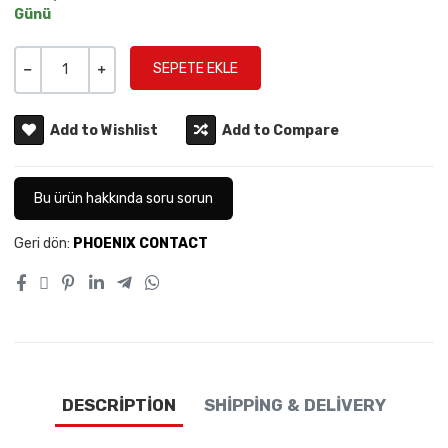
Günü
Miktar
-
+
Add to Wishlist
Add to Compare
Bu ürün hakkında soru sorun
Geri dön:
PHOENIX CONTACT
DESCRIPTION
SHIPPING & DELIVERY