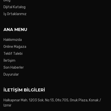
Blog
Dijital Katalog
İş Ortaklarımız
ANA MENU
Hakkımızda
Online Mağaza
Teklif Talebi
İletişim
Son Haberler
Duyurular
İLETIŞIM BILGILERI
Halkapınar Mah. 1203 Sok. No:13, Ofis:705, Onuk Plaza, Konak /
Izmir