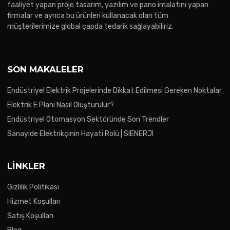
faaliyet yapan proje tasarım, yazılım ve pano imalatını yapan
firmalar ve ayrıca bu ürünleri kullanacak olan tüm
müşterilerimize global çapda tedarik sağlayabiliriz.
SON MAKALELER
Endüstriyel Elektrik Projelerinde Dikkat Edilmesi Gereken Noktalar
Elektrik E Planı Nasıl Oluşturulur?
Endüstriyel Otomasyon Sektöründe Son Trendler
Sanayide Elektrikçinin Hayati Rolü | SIENERJI
LINKLER
Gizlilik Politikası
Hizmet Koşulları
Satış Koşulları