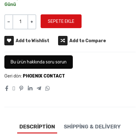
Günü
Miktar
-
+
Add to Wishlist
Add to Compare
Bu ürün hakkında soru sorun
Geri dön:
PHOENIX CONTACT
DESCRIPTION
SHIPPING & DELIVERY