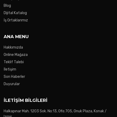
Blog
Dijital Katalog
İş Ortaklarımız
ANA MENU
Hakkımızda
Online Mağaza
Teklif Talebi
İletişim
Son Haberler
Duyurular
İLETIŞIM BILGILERI
Halkapınar Mah. 1203 Sok. No:13, Ofis:705, Onuk Plaza, Konak /
Izmir