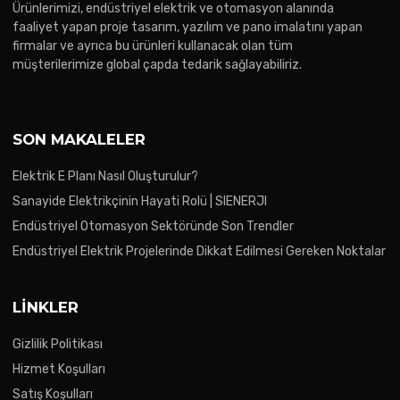
Ürünlerimizi, endüstriyel elektrik ve otomasyon alanında
faaliyet yapan proje tasarım, yazılım ve pano imalatını yapan
firmalar ve ayrıca bu ürünleri kullanacak olan tüm
müşterilerimize global çapda tedarik sağlayabiliriz.
SON MAKALELER
Elektrik E Planı Nasıl Oluşturulur?
Sanayide Elektrikçinin Hayati Rolü | SIENERJI
Endüstriyel Otomasyon Sektöründe Son Trendler
Endüstriyel Elektrik Projelerinde Dikkat Edilmesi Gereken Noktalar
LINKLER
Gizlilik Politikası
Hizmet Koşulları
Satış Koşulları