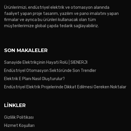
Ürünlerimizi, endüstriyel elektrik ve otomasyon alanında
faaliyet yapan proje tasarım, yazılım ve pano imalatını yapan
firmalar ve ayrıca bu ürünleri kullanacak olan tüm
müşterilerimize global çapda tedarik sağlayabiliriz.
SON MAKALELER
Sanayide Elektrikçinin Hayati Rolü | SIENERJI
Endüstriyel Otomasyon Sektöründe Son Trendler
Elektrik E Planı Nasıl Oluşturulur?
Endüstriyel Elektrik Projelerinde Dikkat Edilmesi Gereken Noktalar
LINKLER
Gizlilik Politikası
Hizmet Koşulları