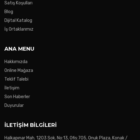
Satış Koşulları
Blog
Dijital Katalog
İş Ortaklarımız
ANA MENU
Hakkımızda
Online Mağaza
Teklif Talebi
İletişim
Son Haberler
Duyurular
İLETIŞIM BILGILERI
Halkapınar Mah. 1203 Sok. No:13, Ofis:705, Onuk Plaza, Konak /