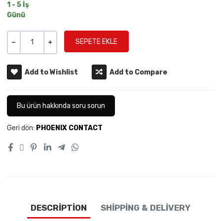
1 - 5 İş
Günü
Miktar
-
+
Add to Wishlist
Add to Compare
Bu ürün hakkında soru sorun
Geri dön:
PHOENIX CONTACT
DESCRIPTION
SHIPPING & DELIVERY