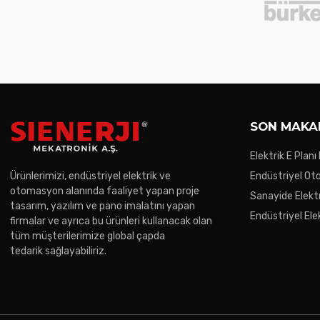
SON MAKA
Elektrik E Planı
Ürünlerimizi, endüstriyel elektrik ve
Endüstriyel O
otomasyon alanında faaliyet yapan proje
Trendler
Sanayide Elektr
tasarım, yazılım ve pano imalatını yapan
Endüstriyel Ele
firmalar ve ayrıca bu ürünleri kullanacak olan
Gereken Noktal
tüm müşterilerimize global çapda
tedarik sağlayabiliriz.