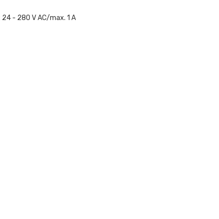
: 24 - 280 V AC/max. 1 A