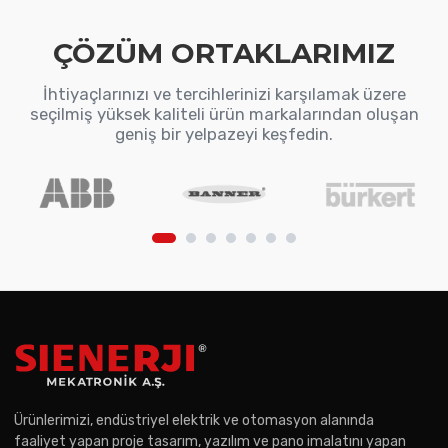
ÇÖZÜM ORTAKLARIMIZ
İhtiyaçlarınızı ve tercihlerinizi karşılamak üzere
seçilmiş yüksek kaliteli ürün markalarından oluşan
geniş bir yelpazeyi keşfedin.
Ürünlerimizi, endüstriyel elektrik ve otomasyon alanında
faaliyet yapan proje tasarım, yazılım ve pano imalatını yapan