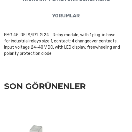
YORUMLAR
EMG 45-RELS/IR1-G 24 - Relay module, with 1 plug-in base
for industrial relays size 1, contact: 4 changeover contacts,
input voltage 24-48 V DC, with LED display, freewheeling and
polarity protection diode
SON GÖRÜNENLER
Add to Wishlist
Add to Compare