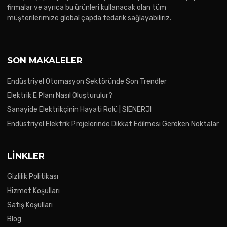
firmalar ve ayrıca bu ürünleri kullanacak olan tüm
müşterilerimize global çapda tedarik sağlayabiliriz.
SON MAKALELER
Endüstriyel Otomasyon Sektöründe Son Trendler
Elektrik E Planı Nasıl Oluşturulur?
Sanayide Elektrikçinin Hayati Rolü | SIENERJI
Endüstriyel Elektrik Projelerinde Dikkat Edilmesi Gereken Noktalar
LINKLER
Gizlilik Politikası
Hizmet Koşulları
Satış Koşulları
Blog