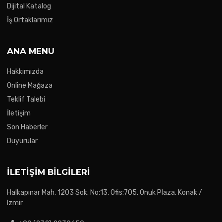
Dijital Katalog
İş Ortaklarımız
ANA MENU
Hakkımızda
Online Mağaza
Teklif Talebi
İletişim
Son Haberler
Duyurular
İLETIŞIM BILGILERI
Halkapınar Mah. 1203 Sok. No:13, Ofis:705, Onuk Plaza, Konak /
Izmir