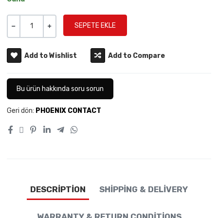
Miktar
-
+
Add to Wishlist
Add to Compare
Bu ürün hakkında soru sorun
Geri dön:
PHOENIX CONTACT
DESCRIPTION
SHIPPING & DELIVERY
WARRANTY & RETURN CONDITIONS