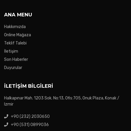
ANA MENU
Hakkımızda
Online Mağaza
Teklif Talebi
İletişim
Son Haberler
Duyurular
İLETIŞIM BILGILERI
Halkapınar Mah. 1203 Sok. No:13, Ofis:705, Onuk Plaza, Konak /
Izmir
+90 (232) 2030650
+90 (531) 0899036