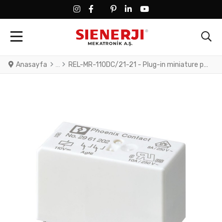
FACEBOOK SOCIAL LINK
FACEBOOK SOCIAL LINK
TWITTER SOCIAL LINK
PINTEREST SOCIAL LINK
LINKEDIN SOCIAL LINK
YOUTUBE SOCIAL LINK
Anasayfa
REL-MR-110DC/21-21 - Plug-in miniature power relay, with power contact, 2 changeover contacts, input voltage 110 V DC