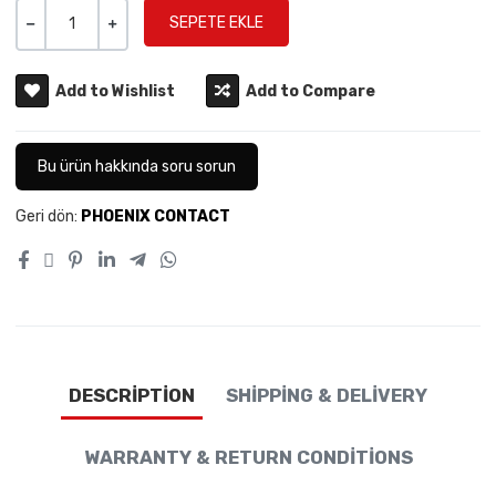
Miktar
-
+
Add to Wishlist
Add to Compare
Bu ürün hakkında soru sorun
Geri dön:
PHOENIX CONTACT
DESCRIPTION
SHIPPING & DELIVERY
WARRANTY & RETURN CONDITIONS