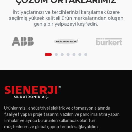
ÇÖZÜM ORTAKLARIMIZ
İhtiyaçlarınızı ve tercihlerinizi karşılamak üzere
seçilmiş yüksek kaliteli ürün markalarından oluşan
geniş bir yelpazeyi keşfedin.
Ürünlerimizi, endüstriyel elektrik ve otomasyon alanında
faaliyet yapan proje tasarım, yazılım ve pano imalatını yapan
firmalar ve ayrıca bu ürünleri kullanacak olan tüm
müşterilerimize global çapda tedarik sağlayabiliriz.