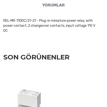
YORUMLAR
REL-MR-110DC/21-21 - Plug-in miniature power relay, with
power contact, 2 changeover contacts, input voltage 110 V
DC
SON GÖRÜNENLER
Add to Wishlist
Add to Compare
Quick View