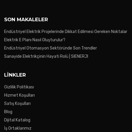
SON MAKALELER
Endüstriyel Elektrik Projelerinde Dikkat Edilmesi Gereken Noktalar
Elektrik E Planı Nasıl Oluşturulur?
Endüstriyel Otomasyon Sektöründe Son Trendler
Sanayide Elektrikçinin Hayati Rolü | SIENERJI
LINKLER
Gizlilik Politikası
Hizmet Koşulları
Satış Koşulları
Blog
Dijital Katalog
İş Ortaklarımız