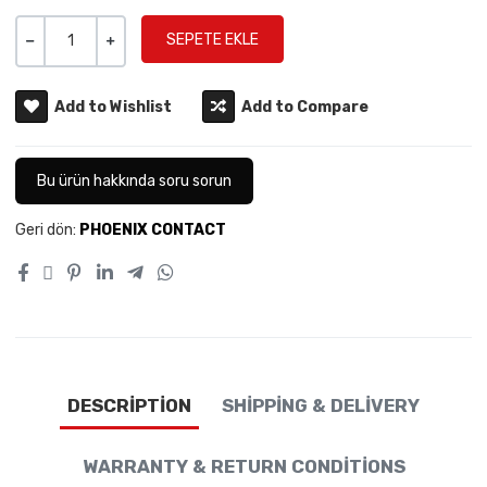
Miktar
-
+
Add to Wishlist
Add to Compare
Bu ürün hakkında soru sorun
Geri dön:
PHOENIX CONTACT
DESCRIPTION
SHIPPING & DELIVERY
WARRANTY & RETURN CONDITIONS