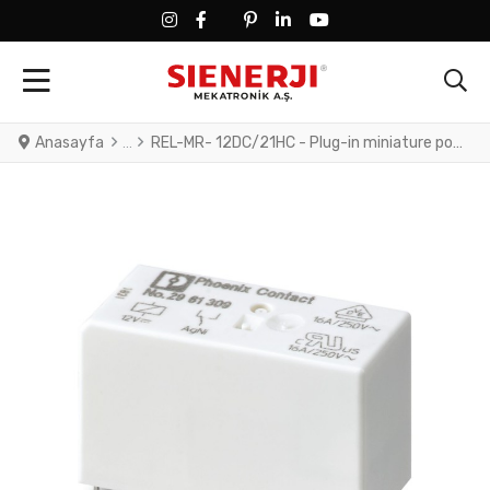
FACEBOOK SOCIAL LINK
FACEBOOK SOCIAL LINK
TWITTER SOCIAL LINK
PINTEREST SOCIAL LINK
LINKEDIN SOCIAL LINK
YOUTUBE SOCIAL LINK
Anasayfa
REL-MR- 12DC/21HC - Plug-in miniature power relay, with power contact for high continuous currents, 1 changeover contact, input voltage 12 V DC