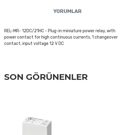
YORUMLAR
REL-MR- 12DC/21HC - Plug-in miniature power relay, with
power contact for high continuous currents, 1 changeover
contact, input voltage 12 V DC
SON GÖRÜNENLER
Add to Wishlist
Add to Compare
Quick View