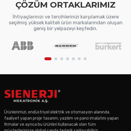
ÇÖZÜM ORTAKLARIMIZ
İhtiyaçlarınızı ve tercihlerinizi karşılamak üzere
seçilmiş yüksek kaliteli ürün markalarından oluşan
geniş bir yelpazeyi keşfedin.
Ürünlerimizi, endüstriyel elektrik ve otomasyon alanında
faaliyet yapan proje tasarım, yazılım ve pano imalatını yapan
firmalar ve ayrıca bu ürünleri kullanacak olan tüm
müşterilerimize global çapda tedarik sağlayabiliriz.