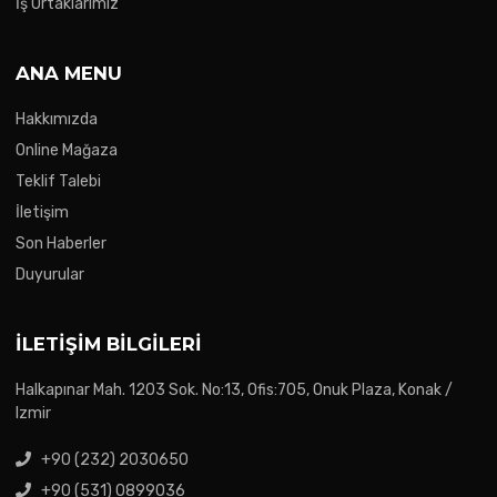
İş Ortaklarımız
ANA MENU
Hakkımızda
Online Mağaza
Teklif Talebi
İletişim
Son Haberler
Duyurular
İLETIŞIM BILGILERI
Halkapınar Mah. 1203 Sok. No:13, Ofis:705, Onuk Plaza, Konak /
Izmir
+90 (232) 2030650
+90 (531) 0899036