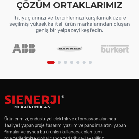
ÇÖZÜM ORTAKLARIMIZ
İhtiyaçlarınızı ve tercihlerinizi karşılamak üzere
seçilmiş yüksek kaliteli ürün markalarından oluşan
geniş bir yelpazeyi keşfedin.
Ürünlerimizi, endüstriyel elektrik ve otomasyon alanında
faaliyet yapan proje tasarım, yazılım ve pano imalatını yapan
firmalar ve ayrıca bu ürünleri kullanacak olan tüm
müşterilerimize global çapda tedarik sağlayabiliriz.