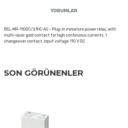
YORUMLAR
REL-MR-110DC/21HC AU - Plug-in miniature power relay, with
multi-layer gold contact for high continuous currents, 1
changeover contact, input voltage 110 V DC
SON GÖRÜNENLER
Add to Wishlist
Add to Compare
Quick View