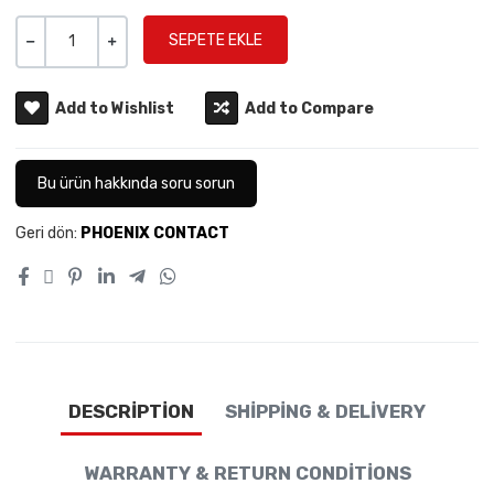
Miktar
-
+
Add to Wishlist
Add to Compare
Bu ürün hakkında soru sorun
Geri dön:
PHOENIX CONTACT
DESCRIPTION
SHIPPING & DELIVERY
WARRANTY & RETURN CONDITIONS