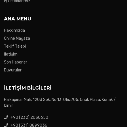
İş Ortaklarımız
ANA MENU
Hakkımızda
Online Mağaza
Teklif Talebi
İletişim
Son Haberler
Duyurular
İLETIŞIM BILGILERI
Halkapınar Mah. 1203 Sok. No:13, Ofis:705, Onuk Plaza, Konak /
Izmir
+90 (232) 2030650
+90 (531) 0899036