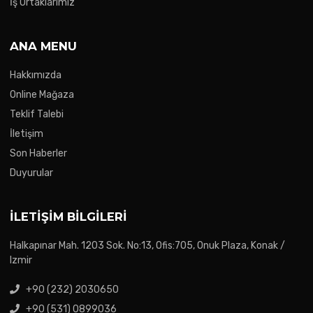
İş Ortaklarımız
ANA MENU
Hakkımızda
Online Mağaza
Teklif Talebi
İletişim
Son Haberler
Duyurular
İLETIŞIM BILGILERI
Halkapınar Mah. 1203 Sok. No:13, Ofis:705, Onuk Plaza, Konak /
Izmir
+90 (232) 2030650
+90 (531) 0899036