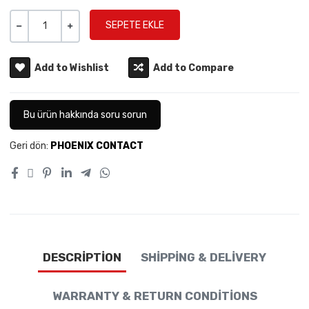
Miktar
-
+
Add to Wishlist
Add to Compare
Bu ürün hakkında soru sorun
Geri dön:
PHOENIX CONTACT
DESCRIPTION
SHIPPING & DELIVERY
WARRANTY & RETURN CONDITIONS