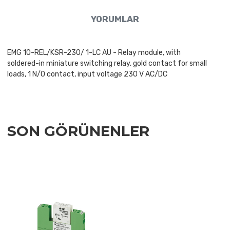
YORUMLAR
EMG 10-REL/KSR-230/ 1-LC AU - Relay module, with
soldered-in miniature switching relay, gold contact for small
loads, 1 N/O contact, input voltage 230 V AC/DC
SON GÖRÜNENLER
Add to Wishlist
Add to Compare
Quick View