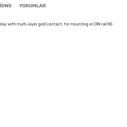
IONS
YORUMLAR
y with multi-layer gold contact, for mounting on DIN rail NS