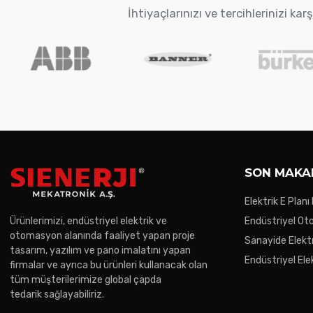
İhtiyaçlarınızı ve tercihlerinizi k
SON MAKA
Elektrik E Planı
Ürünlerimizi, endüstriyel elektrik ve
Endüstriyel O
otomasyon alanında faaliyet yapan proje
Trendler
Sanayide Elektr
tasarım, yazılım ve pano imalatını yapan
Endüstriyel Ele
firmalar ve ayrıca bu ürünleri kullanacak olan
Gereken Noktal
tüm müşterilerimize global çapda
tedarik sağlayabiliriz.