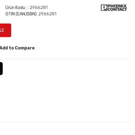
Ürün Kodu : :
2966281
GTIN (EAN,ISBN):
2966281
Add to Compare