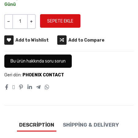
Günü
Miktar
-
+
Add to Wishlist
Add to Compare
Bu ürün hakkında soru sorun
Geri dön:
PHOENIX CONTACT
DESCRIPTION
SHIPPING & DELIVERY