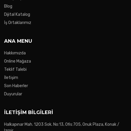
Blog
Dijital Katalog
İş Ortaklarımız
ANA MENU
Hakkımızda
Online Mağaza
Teklif Talebi
İletişim
Son Haberler
Duyurular
İLETIŞIM BILGILERI
Halkapınar Mah. 1203 Sok. No:13, Ofis:705, Onuk Plaza, Konak /
Izmir