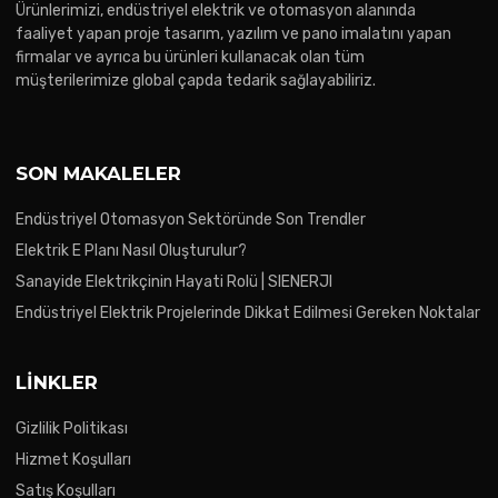
Ürünlerimizi, endüstriyel elektrik ve otomasyon alanında
faaliyet yapan proje tasarım, yazılım ve pano imalatını yapan
firmalar ve ayrıca bu ürünleri kullanacak olan tüm
müşterilerimize global çapda tedarik sağlayabiliriz.
SON MAKALELER
Endüstriyel Otomasyon Sektöründe Son Trendler
Elektrik E Planı Nasıl Oluşturulur?
Sanayide Elektrikçinin Hayati Rolü | SIENERJI
Endüstriyel Elektrik Projelerinde Dikkat Edilmesi Gereken Noktalar
LINKLER
Gizlilik Politikası
Hizmet Koşulları
Satış Koşulları