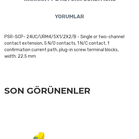
YORUMLAR
PSR-SCP- 24UC/URM4/5X1/2X2/B - Single or two-channel
contact extension, 5 N/O contacts, 1 N/C contact, 1
confirmation current path, plug-in screw terminal blocks,
width: 22.5 mm
SON GÖRÜNENLER
Add to Wishlist
Add to Compare