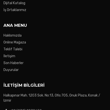
Dijital Katalog
İş Ortaklarımız
ANA MENU
Hakkımızda
Online Mağaza
Teklif Talebi
İletişim
Son Haberler
Duyurular
İLETIŞIM BILGILERI
Halkapınar Mah. 1203 Sok. No:13, Ofis:705, Onuk Plaza, Konak /
Izmir