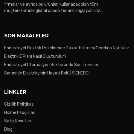
firmalar ve ayrıca bu ürünleri kullanacak olan tüm
müşterilerimize global çapda tedarik sağlayabiliriz.
SON MAKALELER
Endüstriyel Elektrik Projelerinde Dikkat Edilmesi Gereken Noktalar
Elektrik E Planı Nasıl Oluşturulur?
Endüstriyel Otomasyon Sektöründe Son Trendler
Sanayide Elektrikçinin Hayati Rolü | SIENERJI
LINKLER
Gizlilik Politikası
Hizmet Koşulları
Satış Koşulları
Blog