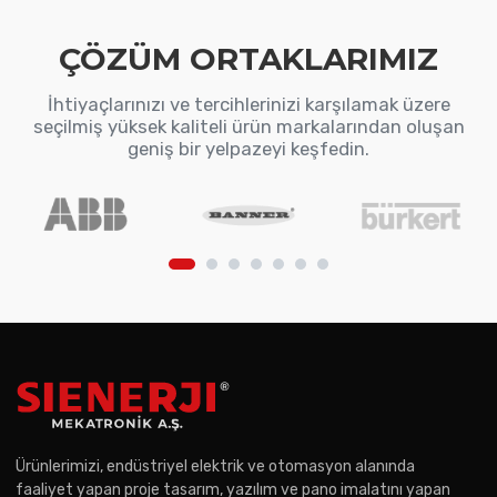
ÇÖZÜM ORTAKLARIMIZ
İhtiyaçlarınızı ve tercihlerinizi karşılamak üzere
seçilmiş yüksek kaliteli ürün markalarından oluşan
geniş bir yelpazeyi keşfedin.
Ürünlerimizi, endüstriyel elektrik ve otomasyon alanında
faaliyet yapan proje tasarım, yazılım ve pano imalatını yapan