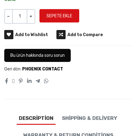
Miktar
-
+
Add to Wishlist
Add to Compare
Bu ürün hakkında soru sorun
Geri dön:
PHOENIX CONTACT
DESCRIPTION
SHIPPING & DELIVERY
WARRANTY & RETURN CONDITIONS