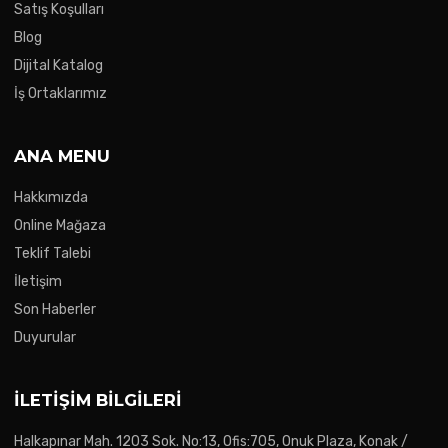
Satış Koşulları
Blog
Dijital Katalog
İş Ortaklarımız
ANA MENU
Hakkımızda
Online Mağaza
Teklif Talebi
İletişim
Son Haberler
Duyurular
İLETIŞIM BILGILERI
Halkapınar Mah. 1203 Sok. No:13, Ofis:705, Onuk Plaza, Konak /