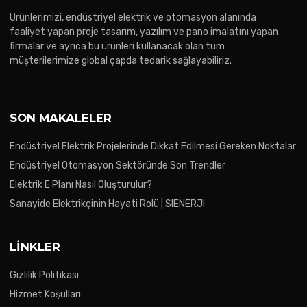
Ürünlerimizi, endüstriyel elektrik ve otomasyon alanında
faaliyet yapan proje tasarım, yazılım ve pano imalatını yapan
firmalar ve ayrıca bu ürünleri kullanacak olan tüm
müşterilerimize global çapda tedarik sağlayabiliriz.
SON MAKALELER
Endüstriyel Elektrik Projelerinde Dikkat Edilmesi Gereken Noktalar
Endüstriyel Otomasyon Sektöründe Son Trendler
Elektrik E Planı Nasıl Oluşturulur?
Sanayide Elektrikçinin Hayati Rolü | SIENERJI
LINKLER
Gizlilik Politikası
Hizmet Koşulları