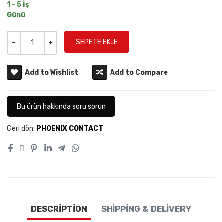
1 - 5 İş
Günü
Miktar
-
+
Add to Wishlist
Add to Compare
Bu ürün hakkında soru sorun
Geri dön:
PHOENIX CONTACT
DESCRIPTION
SHIPPING & DELIVERY