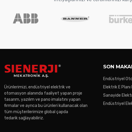
SON MAKA
Endüstriyel O
Trendler
Ürünlerimizi, endüstriyel elektrik ve
Elektrik E Planı
otomasyon alanında faaliyet yapan proje
Sanayide Elektr
tasarım, yazılım ve pano imalatını yapan
Endüstriyel Ele
firmalar ve ayrıca bu ürünleri kullanacak olan
Gereken Noktal
tüm müşterilerimize global çapda
tedarik sağlayabiliriz.