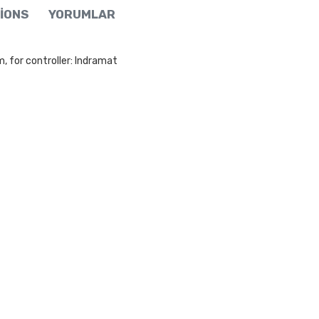
IONS
YORUMLAR
 for controller: Indramat