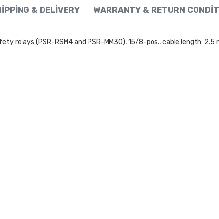
IPPING & DELIVERY
WARRANTY & RETURN CONDIT
y relays (PSR-RSM4 and PSR-MM30), 15/8-pos., cable length: 2.5 m,