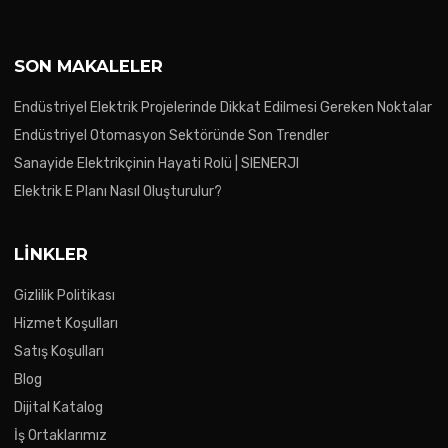
SON MAKALELER
Endüstriyel Elektrik Projelerinde Dikkat Edilmesi Gereken Noktalar
Endüstriyel Otomasyon Sektöründe Son Trendler
Sanayide Elektrikçinin Hayati Rolü | SIENERJI
Elektrik E Planı Nasıl Oluşturulur?
LINKLER
Gizlilik Politikası
Hizmet Koşulları
Satış Koşulları
Blog
Dijital Katalog
İş Ortaklarımız