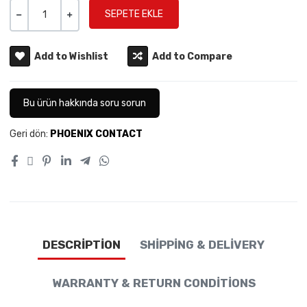
Miktar
-
+
Add to Wishlist
Add to Compare
Bu ürün hakkında soru sorun
Geri dön:
PHOENIX CONTACT
DESCRIPTION
SHIPPING & DELIVERY
WARRANTY & RETURN CONDITIONS