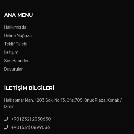
ANA MENU
Hakkımızda
Online Mağaza
Teklif Talebi
İletişim
Son Haberler
Duyurular
İLETIŞIM BILGILERI
Halkapınar Mah. 1203 Sok. No:13, Ofis:705, Onuk Plaza, Konak /
Izmir
+90 (232) 2030650
+90 (531) 0899036