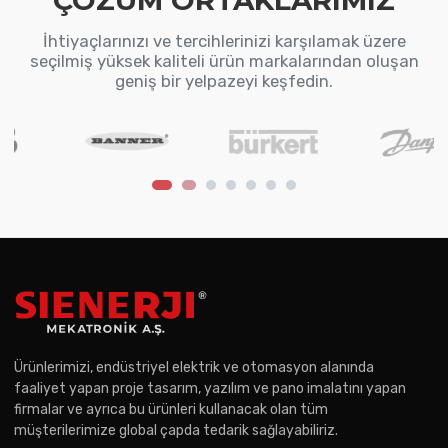
ÇÖZÜM ORTAKLARIMIZ
İhtiyaçlarınızı ve tercihlerinizi karşılamak üzere
seçilmiş yüksek kaliteli ürün markalarından oluşan
geniş bir yelpazeyi keşfedin.
Ürünlerimizi, endüstriyel elektrik ve otomasyon alanında
faaliyet yapan proje tasarım, yazılım ve pano imalatını yapan
firmalar ve ayrıca bu ürünleri kullanacak olan tüm
müşterilerimize global çapda tedarik sağlayabiliriz.