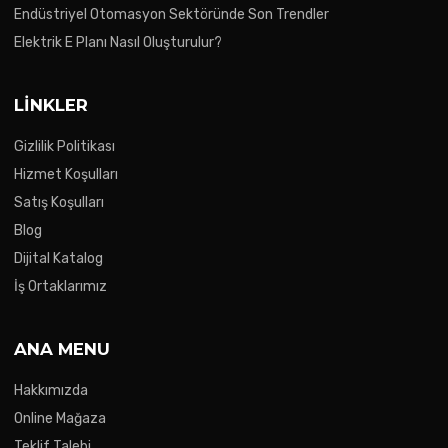
Endüstriyel Otomasyon Sektöründe Son Trendler
Elektrik E Planı Nasıl Oluşturulur?
LINKLER
Gizlilik Politikası
Hizmet Koşulları
Satış Koşulları
Blog
Dijital Katalog
İş Ortaklarımız
ANA MENU
Hakkımızda
Online Mağaza
Teklif Talebi