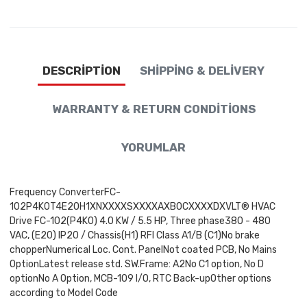
DESCRIPTION
SHIPPING & DELIVERY
WARRANTY & RETURN CONDITIONS
YORUMLAR
Frequency ConverterFC-
102P4K0T4E20H1XNXXXXSXXXXAXB0CXXXXDXVLT® HVAC
Drive FC-102(P4K0) 4.0 KW / 5.5 HP, Three phase380 - 480
VAC, (E20) IP20 / Chassis(H1) RFI Class A1/B (C1)No brake
chopperNumerical Loc. Cont. PanelNot coated PCB, No Mains
OptionLatest release std. SW.Frame: A2No C1 option, No D
optionNo A Option, MCB-109 I/O, RTC Back-upOther options
according to Model Code