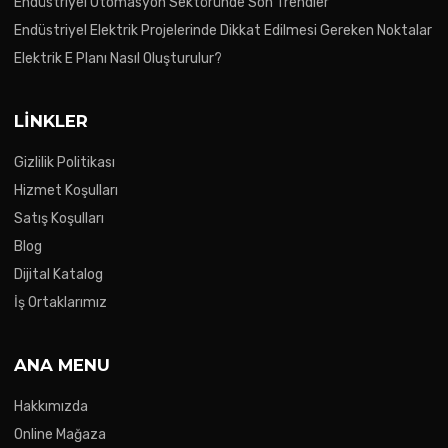
Endüstriyel Otomasyon Sektöründe Son Trendler
Endüstriyel Elektrik Projelerinde Dikkat Edilmesi Gereken Noktalar
Elektrik E Planı Nasıl Oluşturulur?
LINKLER
Gizlilik Politikası
Hizmet Koşulları
Satış Koşulları
Blog
Dijital Katalog
İş Ortaklarımız
ANA MENU
Hakkımızda
Online Mağaza