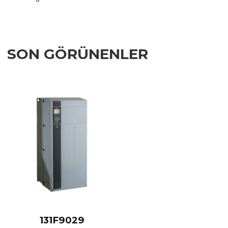
SON GÖRÜNENLER
Add to Wishlist
Add to Compare
Quick View
131F9029