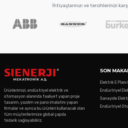
İhtiyaçlarınızı ve tercihlerinizi k
SON MAKA
Elektrik E Planı
Ürünlerimizi, endüstriyel elektrik ve
Endüstriyel Ele
otomasyon alanında faaliyet yapan proje
Gereken Noktal
Sanayide Elektr
tasarım, yazılım ve pano imalatını yapan
Endüstriyel O
firmalar ve ayrıca bu ürünleri kullanacak olan
Trendler
tüm müşterilerimize global çapda
tedarik sağlayabiliriz.