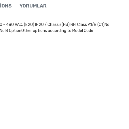
IONS
YORUMLAR
0 VAC, (E20) IP20 / Chassis(H3) RFI Class A1/B (C1)No
 No B OptionOther options according to Model Code