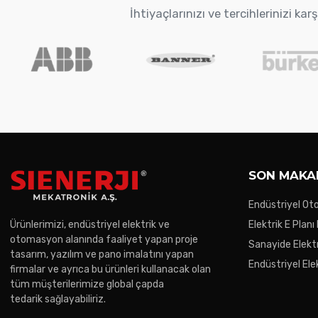
İhtiyaçlarınızı ve tercihlerinizi k
SON MAKA
Endüstriyel O
Trendler
Ürünlerimizi, endüstriyel elektrik ve
Elektrik E Planı
otomasyon alanında faaliyet yapan proje
Sanayide Elektr
tasarım, yazılım ve pano imalatını yapan
Endüstriyel Ele
firmalar ve ayrıca bu ürünleri kullanacak olan
Gereken Noktal
tüm müşterilerimize global çapda
tedarik sağlayabiliriz.