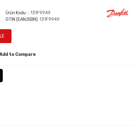
Ürün Kodu : :
131F9949
GTIN (EAN,ISBN):
131F9949
Add to Compare