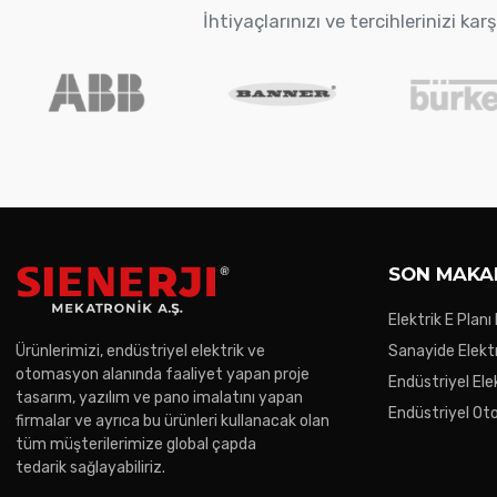
İhtiyaçlarınızı ve tercihlerinizi k
SON MAKA
Elektrik E Planı
Ürünlerimizi, endüstriyel elektrik ve
Sanayide Elektr
otomasyon alanında faaliyet yapan proje
Endüstriyel Ele
tasarım, yazılım ve pano imalatını yapan
Gereken Noktal
Endüstriyel O
firmalar ve ayrıca bu ürünleri kullanacak olan
Trendler
tüm müşterilerimize global çapda
tedarik sağlayabiliriz.