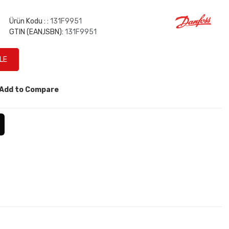
Ürün Kodu : :
131F9951
GTIN (EAN,ISBN):
131F9951
Add to Compare