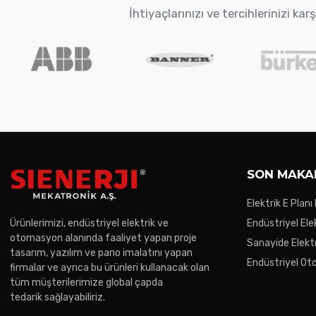
İhtiyaçlarınızı ve tercihlerinizi k
SON MAKA
Elektrik E Planı
Ürünlerimizi, endüstriyel elektrik ve
Endüstriyel Ele
otomasyon alanında faaliyet yapan proje
Gereken Noktal
Sanayide Elektr
tasarım, yazılım ve pano imalatını yapan
Endüstriyel O
firmalar ve ayrıca bu ürünleri kullanacak olan
Trendler
tüm müşterilerimize global çapda
tedarik sağlayabiliriz.